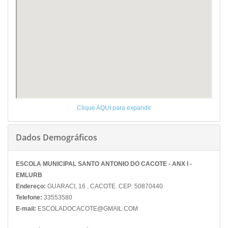
Clique AQUI para expandir
Dados Demográficos
ESCOLA MUNICIPAL SANTO ANTONIO DO CACOTE - ANX I -
EMLURB
Endereço:
GUARACI, 16 , CACOTE. CEP: 50870440
Telefone:
33553580
E-mail:
ESCOLADOCACOTE@GMAIL.COM