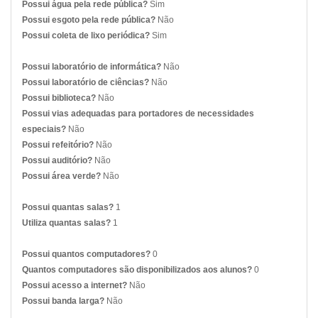
Possui água pela rede pública?
Sim
Possui esgoto pela rede pública?
Não
Possui coleta de lixo periódica?
Sim
Possui laboratório de informática?
Não
Possui laboratório de ciências?
Não
Possui biblioteca?
Não
Possui vias adequadas para portadores de necessidades
especiais?
Não
Possui refeitório?
Não
Possui auditório?
Não
Possui área verde?
Não
Possui quantas salas?
1
Utiliza quantas salas?
1
Possui quantos computadores?
0
Quantos computadores são disponibilizados aos alunos?
0
Possui acesso a internet?
Não
Possui banda larga?
Não