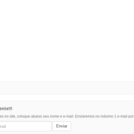
nte!!!
es no site, coloque abaixo seu nome e e-mail. Enviaremos no máximo 1 e-mail po
Enviar