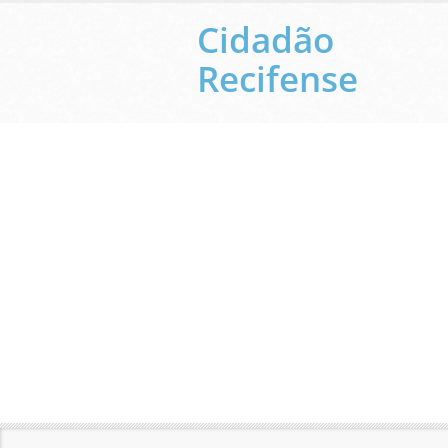
Cidadão
Recifense