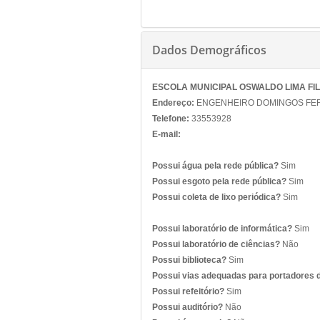
Dados Demográficos
ESCOLA MUNICIPAL OSWALDO LIMA FI
Endereço:
ENGENHEIRO DOMINGOS FERRE
Telefone:
33553928
E-mail:
Possui água pela rede pública?
Sim
Possui esgoto pela rede pública?
Sim
Possui coleta de lixo periódica?
Sim
Possui laboratório de informática?
Sim
Possui laboratório de ciências?
Não
Possui biblioteca?
Sim
Possui vias adequadas para portadores 
Possui refeitório?
Sim
Possui auditório?
Não