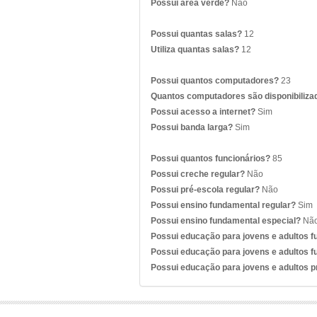
Possui área verde?
Não
Possui quantas salas?
12
Utiliza quantas salas?
12
Possui quantos computadores?
23
Quantos computadores são disponibiliza
Possui acesso a internet?
Sim
Possui banda larga?
Sim
Possui quantos funcionários?
85
Possui creche regular?
Não
Possui pré-escola regular?
Não
Possui ensino fundamental regular?
Sim
Possui ensino fundamental especial?
Nã
Possui educação para jovens e adultos 
Possui educação para jovens e adultos f
Possui educação para jovens e adultos 