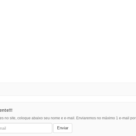
nte!!!
es no site, coloque abaixo seu nome e e-mail. Enviaremos no máximo 1 e-mail po
Enviar