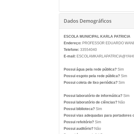
Dados Demográficos
ESCOLA MUNICIPAL KARLA PATRICIA
Endereço:
PROFESSOR EDUARDO WANDERL
Telefone:
33554040
E-mail:
ESCOLAMKARLAPATRICIA@YAH
Possui água pela rede pública?
Sim
Possui esgoto pela rede pública?
Sim
Possui coleta de lixo periódica?
Sim
Possui laboratório de informática?
Sim
Possui laboratório de ciências?
Não
Possui biblioteca?
Sim
Possui vias adequadas para portadores 
Possui refeitório?
Sim
Possui auditório?
Não