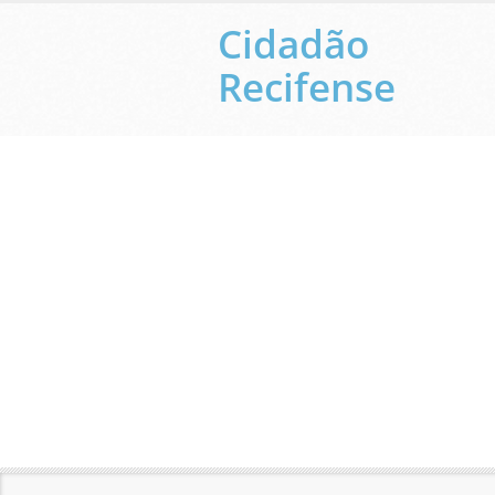
Cidadão
Recifense